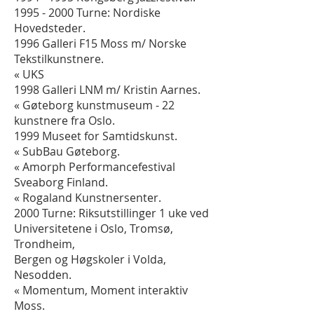
1995 - 2000
Turne: Nordiske
Hovedsteder.
1996 Galleri F15 Moss m/ Norske
Tekstilkunstnere.
« UKS
1998 Galleri LNM m/ Kristin Aarnes.
« Gøteborg kunstmuseum - 22
kunstnere fra Oslo.
1999 Museet for Samtidskunst.
« SubBau Gøteborg.
« Amorph Performancefestival
Sveaborg Finland.
« Rogaland Kunstnersenter.
2000 Turne: Riksutstillinger 1 uke ved
Universitetene i Oslo, Tromsø,
Trondheim,
Bergen og Høgskoler i Volda,
Nesodden.
« Momentum, Moment interaktiv
Moss.