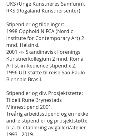
UKS (Unge Kunstneres Samfunn).
RKS (Rogaland Kunstnersenter).
Stipendier og tildelinger:
1998 Opphold NIFCA (Nordic
Institute for Contemporary Art) 2
mnd. Helsinki.
2001 -«- Skandinavisk Forenings
Kunstnerkollegium 2 mnd. Roma.
Artist-in-Redience stipend x 2.
1996 UD-støtte til reise Sao Paulo
Biennale Brasil.
Stipendier og div. Prosjektstøtte:
Tildelt Rune Brynestads
Minnestipend 2001.
Treårig arbeidsstipend og en rekke
andre stipendier og prosjektstøtte
bl.a. til etablering av galleri/atelier
1993 - 2019
.