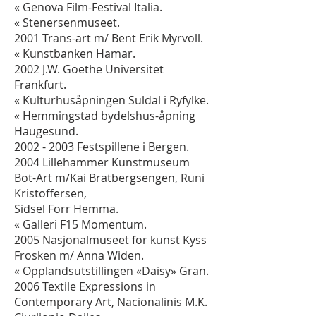
« Genova Film-Festival Italia.
« Stenersenmuseet.
2001 Trans-art m/ Bent Erik Myrvoll.
« Kunstbanken Hamar.
2002 J.W. Goethe Universitet
Frankfurt.
« Kulturhusåpningen Suldal i Ryfylke.
« Hemmingstad bydelshus-åpning
Haugesund.
2002 - 2003
Festspillene i Bergen.
2004 Lillehammer Kunstmuseum
Bot-Art m/Kai Bratbergsengen, Runi
Kristoffersen,
Sidsel Forr Hemma.
« Galleri F15 Momentum.
2005 Nasjonalmuseet for kunst Kyss
Frosken m/ Anna Widen.
« Opplandsutstillingen «Daisy» Gran.
2006 Textile Expressions in
Contemporary Art, Nacionalinis M.K.