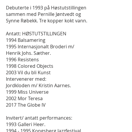
Debuterte i 1993 på Høstutstillingen
sammen med Pernille Jøntvedt og
Synne Røbekk. Tre kopper kokt vann.
Antatt: HØSTUTSTILLINGEN
1994 Balsamering
1995 Internasjonalt Broderi m/
Henrik Johs. Sæther.
1996 Resistens
1998 Colored Objects
2003 Vil du bli Kunst
Intervenerer med:
Jordkloden m/ Kristin Aarnes.
1999 Miss Universe
2002 Mor Teresa
2017 The Globe IV
Invitert/ antatt performances:
1993 Galleri Heer.
1994 - 1995
Kongsberg Jazzfestival.