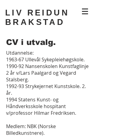
LIV REIDUN
BRAKSTAD
CV i utvalg.
Utdannelse:
1963-67 Ullevål Sykepleiehøgskole.
1990-92 Nansenskolen Kunstfaglinje
2 år v/Lars Paalgard og Vegard
Stalsberg.
1992-93 Strykejernet Kunstskole. 2.
år.
1994 Statens Kunst- og
Håndverksskole hospitant
v/professor Hilmar Fredriksen.
Medlem: NBK (Norske
Billedkunstnere).