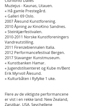
Ciurlionio Dailes
Muziejus - Kaunas, Litauen.
« Hå gamle Prestegård.
« Galleri 69 Oslo.
2007 Ålesund Kunstforening.
2010 Åpning av KinoKino Sandnes.
« Steinkjærfestivalen.
2010-2011
Norske Kunstforeningers
Vandreutstilling.
2011 Firenzebiennalen Italia.
2012 Performancefestival Bergen.
2017 Stavanger Kunstmuseum.
« Kunstbanken Hamar.
« Jugendstilsenteret og Kube m/Bent
Erik Myrvoll Ålesund.
« Kulturbåten i Ryfylke 1 uke.
Flere av de viktigste performancene
er vist i en rekke land: New Zealand,
Zanzibar, USA, Seychellene