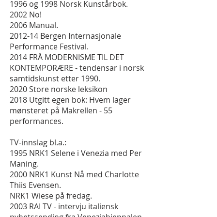
1996 og 1998 Norsk Kunstårbok.
2002 No!
2006 Manual.
2012-14 Bergen Internasjonale
Performance Festival.
2014 FRÅ MODERNISME TIL DET
KONTEMPORÆRE - tendensar i norsk
samtidskunst etter 1990.
2020 Store norske leksikon
2018 Utgitt egen bok: Hvem lager
mønsteret på Makrellen - 55
performances.
TV-innslag bl.a.:
1995 NRK1 Selene i Venezia med Per
Maning.
2000 NRK1 Kunst Nå med Charlotte
Thiis Evensen.
NRK1 Wiese på fredag.
2003 RAI TV - intervju italiensk