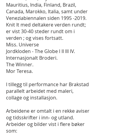
Mauritius, India, Finland, Brazil,
Canada, Marokko, Italia, samt under
Veneziabiennalen siden
1995 -2019
.
Knit It med deltakere verden rundt;
er vist 30-40 steder rundt om i
verden ; og vises fortsatt.
Miss. Universe
Jordkloden - The Globe l II III IV.
Internasjonalt Broderi.
The Winner.
Mor Teresa.
I tillegg til performance har Brakstad
parallelt arbeidet med maleri,
collage og installasjon.
Arbeidene er omtalt i en rekke aviser
og tidsskrifter i inn- og utland.
Arbeider og bilder vist i flere bøker
som: